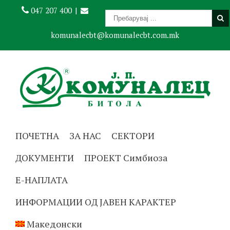
047 207 400
|
komunalecbt@komunalecbt.com.mk
ПОЧЕТНА
ЗА НАС
СЕКТОРИ
ДОКУМЕНТИ
ПРОЕКТ Симбиоза
Е-НАПЛАТА
ИНФОРМАЦИИ ОД ЈАВЕН КАРАКТЕР
Македонски