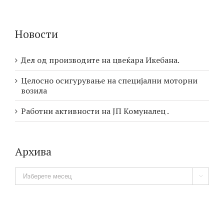
Новости
Дел од производите на цвеќара Икебана.
Целосно осигурување на специјални моторни
возила
Работни активности на ЈП Комуналец .
Архива
