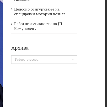
Целосно осигурување на
специјални моторни возила
Работни активности на ЈП
Комуналец .
Архива
