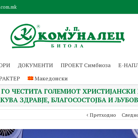
.com.mk
ОРИ
ДОКУМЕНТИ
ПРОЕКТ Симбиоза
Е-НАП
РАКТЕР
Македонски
 ГO ЧЕСТИТА ГОЛЕМИОТ ХРИСТИЈАНСКИ 
КУВА ЗДРАВЈЕ, БЛАГОСОСТОЈБА И ЉУБОВ
Претходно
Следн