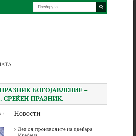
ЛАТА
ПРАЗНИК БОГОЈАВЛЕНИЕ –
. СРЕЌЕН ПРАЗНИК.
Новости
о
Дел од производите на цвеќара
Икебана.