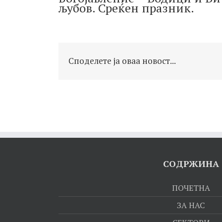
љубов. Среќен празник.
Споделете ја оваа новост...
СОДРЖИНА
ПОЧЕТНА
ЗА НАС