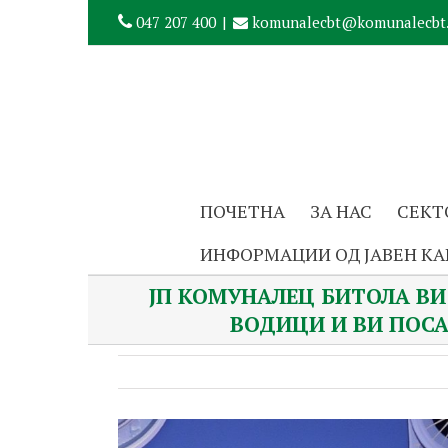
047 207 400
|
komunalecbt@komunalecbt
ПОЧЕТНА
ЗА НАС
СЕКТ
ИНФОРМАЦИИ ОД ЈАВЕН КА
ЈП КОМУНАЛЕЦ БИТОЛА ВИ
ВОДИЦИ И ВИ ПОСА