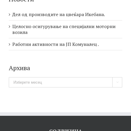
Дел од производите на цвеќара Икебана.
Целосно осигурување на специјални моторни
возила
Работни активности на ЈП Комуналец .
Архива
