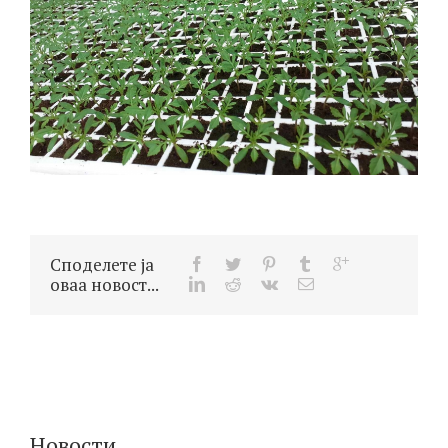
Споделете ја
оваа новост...
Новости