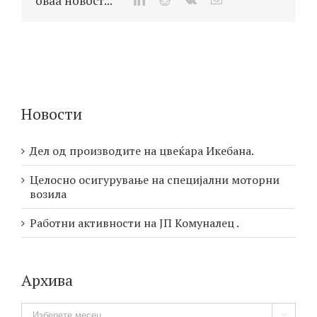
оваа новост...
Новости
Дел од производите на цвеќара Икебана.
Целосно осигурување на специјални моторни
возила
Работни активности на ЈП Комуналец .
Архива
