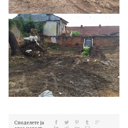
Споделете ја