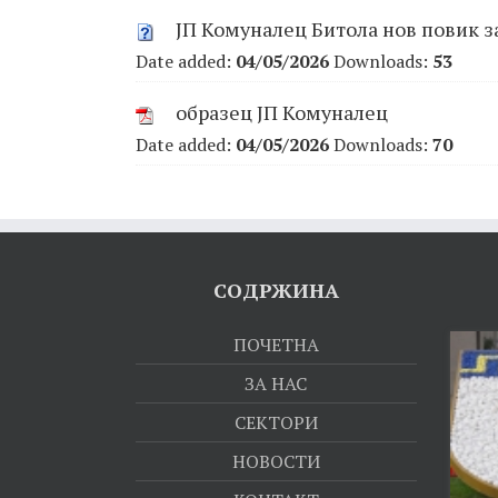
ЈП Комуналец Битола нов повик з
Date added:
04/05/2026
Downloads:
53
образец ЈП Комуналец
Date added:
04/05/2026
Downloads:
70
СОДРЖИНА
ПОЧЕТНА
ЗА НАС
СЕКТОРИ
НОВОСТИ