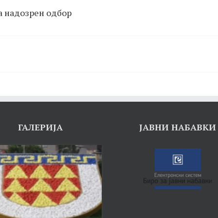
а надозрен одбор
ГАЛЕРИЈА
ЈАВНИ НАБАВКИ