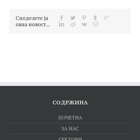
Споделете ја
оваа новост...
СОДРЖИНА
ПОЧЕТНА
ЗА НАС
СЕКТОРИ