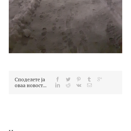
Споделете ја
оваа новост...