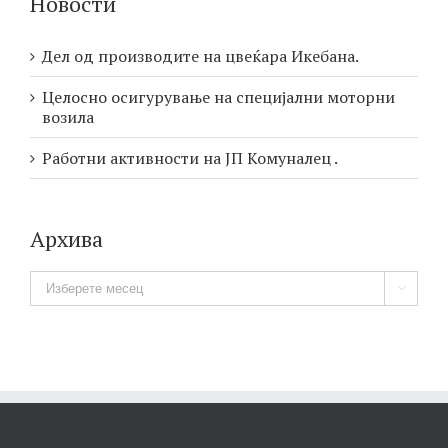
Новости
Дел од производите на цвеќара Икебана.
Целосно осигурување на специјални моторни
возила
Работни активности на ЈП Комуналец .
Архива
