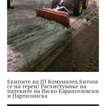
Екипите на ЈП Комуналец Битола
се на терен! Расчистување на
патеките на Васко Карангелевски
и Партизанска